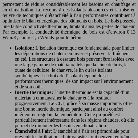
permettent de réduire considérablement les besoins en chauffage et
en climatisation. Le recours à des isolants biosourcés et la mise en
œuvre de techniques d’étanchéité à l’air performantes contribuent à
optimiser le bilan énergétique des bâtiments en bois. Le bois possède
une faible conductivité thermique, limitant ainsi les pertes de chaleur.
Par exemple, la conductivité thermique du bois est d’environ 0,13
W/m.K, contre 1,5 W/m.K pour le béton.
Isolation:
L’isolation thermique est fondamentale pour limiter
les déperditions de chaleur en hiver et préserver la fraîcheur
en été. Les structures à ossature bois peuvent être isolées avec
une large gamme de matériaux, tels que la laine de bois, la
ouate de cellulose, le chanvre, le lin ou les isolants
synthétiques. Le choix de l’isolant dépend de ses
performances thermiques, de son impact sur l’environnement
et de son coût.
Inertie thermique:
L’inertie thermique est la capacité d’un
matériau à emmagasiner la chaleur et à la restituer
progressivement. Le CLT, grâce à sa masse importante, offre
une bonne inertie thermique, participant ainsi au confort
intérieur en régulant la température. Cette propriété est
particulièrement intéressante dans les régions chaudes, où elle
permet de diminuer les besoins en climatisation.
Étanchéité à l’air:
L’étanchéité à l’air est primordiale pour
prévenir les infiltrations d’air parasites, qui peuvent entraîner