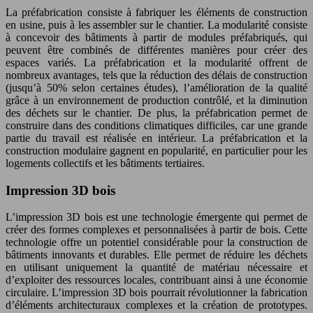
La préfabrication consiste à fabriquer les éléments de construction
en usine, puis à les assembler sur le chantier. La modularité consiste
à concevoir des bâtiments à partir de modules préfabriqués, qui
peuvent être combinés de différentes manières pour créer des
espaces variés. La préfabrication et la modularité offrent de
nombreux avantages, tels que la réduction des délais de construction
(jusqu’à 50% selon certaines études), l’amélioration de la qualité
grâce à un environnement de production contrôlé, et la diminution
des déchets sur le chantier. De plus, la préfabrication permet de
construire dans des conditions climatiques difficiles, car une grande
partie du travail est réalisée en intérieur. La préfabrication et la
construction modulaire gagnent en popularité, en particulier pour les
logements collectifs et les bâtiments tertiaires.
Impression 3D bois
L’impression 3D bois est une technologie émergente qui permet de
créer des formes complexes et personnalisées à partir de bois. Cette
technologie offre un potentiel considérable pour la construction de
bâtiments innovants et durables. Elle permet de réduire les déchets
en utilisant uniquement la quantité de matériau nécessaire et
d’exploiter des ressources locales, contribuant ainsi à une économie
circulaire. L’impression 3D bois pourrait révolutionner la fabrication
d’éléments architecturaux complexes et la création de prototypes.