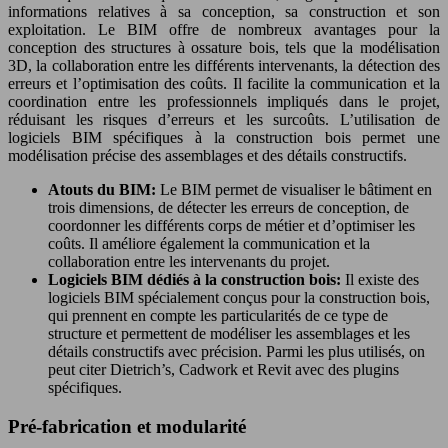
informations relatives à sa conception, sa construction et son
exploitation. Le BIM offre de nombreux avantages pour la
conception des structures à ossature bois, tels que la modélisation
3D, la collaboration entre les différents intervenants, la détection des
erreurs et l’optimisation des coûts. Il facilite la communication et la
coordination entre les professionnels impliqués dans le projet,
réduisant les risques d’erreurs et les surcoûts. L’utilisation de
logiciels BIM spécifiques à la construction bois permet une
modélisation précise des assemblages et des détails constructifs.
Atouts du BIM:
Le BIM permet de visualiser le bâtiment en
trois dimensions, de détecter les erreurs de conception, de
coordonner les différents corps de métier et d’optimiser les
coûts. Il améliore également la communication et la
collaboration entre les intervenants du projet.
Logiciels BIM dédiés à la construction bois:
Il existe des
logiciels BIM spécialement conçus pour la construction bois,
qui prennent en compte les particularités de ce type de
structure et permettent de modéliser les assemblages et les
détails constructifs avec précision. Parmi les plus utilisés, on
peut citer Dietrich’s, Cadwork et Revit avec des plugins
spécifiques.
Pré-fabrication et modularité