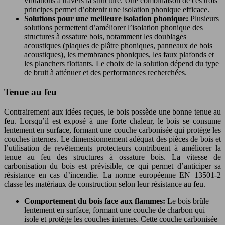
vibrations à travers la structure. Une combinaison de ces trois
principes permet d’obtenir une isolation phonique efficace.
Solutions pour une meilleure isolation phonique:
Plusieurs
solutions permettent d’améliorer l’isolation phonique des
structures à ossature bois, notamment les doublages
acoustiques (plaques de plâtre phoniques, panneaux de bois
acoustiques), les membranes phoniques, les faux plafonds et
les planchers flottants. Le choix de la solution dépend du type
de bruit à atténuer et des performances recherchées.
Tenue au feu
Contrairement aux idées reçues, le bois possède une bonne tenue au
feu. Lorsqu’il est exposé à une forte chaleur, le bois se consume
lentement en surface, formant une couche carbonisée qui protège les
couches internes. Le dimensionnement adéquat des pièces de bois et
l’utilisation de revêtements protecteurs contribuent à améliorer la
tenue au feu des structures à ossature bois. La vitesse de
carbonisation du bois est prévisible, ce qui permet d’anticiper sa
résistance en cas d’incendie. La norme européenne EN 13501-2
classe les matériaux de construction selon leur résistance au feu.
Comportement du bois face aux flammes:
Le bois brûle
lentement en surface, formant une couche de charbon qui
isole et protège les couches internes. Cette couche carbonisée