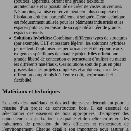
(poutres) apparents, offrant une grande flexibilité
architecturale et la possibilité de créer de vastes ouvertures.
Néanmoins, sa mise en œuvre peut être plus complexe et
l’isolation doit être particulièrement soignée. Cette technique
est fréquemment utilisée pour les bâtiments industriels et les
espaces publics, en raison de sa capacité à créer de grands
espaces ouverts.
Solutions hybrides:
Combinant différents types de structures
(par exemple, CLT et ossature légère), les solutions hybrides
permettent d’optimiser les performances et de répondre aux
exigences spécifiques de chaque projet. Elles offrent une
grande liberté de conception et permettent d’utiliser au mieux
les différents matériaux. Ces solutions sont de plus en plus
prisées dans les projets complexes et ambitieux, car elles
offrent un compromis idéal entre coût, performance et
flexibilité.
Matériaux et techniques
Le choix des matériaux et des techniques est déterminant pour la
réussite d’un projet de construction bois. Il est essentiel de
sélectionner des essences de bois appropriées, d’employer des
connecteurs et des fixations de qualité et de mettre en œuvre des
traitements de protection du bois efficaces et respectueux de
l’environnement. Chaque détail a son importance pour assurer la