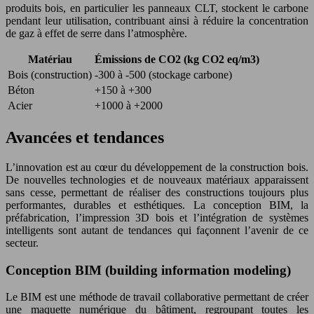
produits bois, en particulier les panneaux CLT, stockent le carbone
pendant leur utilisation, contribuant ainsi à réduire la concentration
de gaz à effet de serre dans l’atmosphère.
Matériau
Émissions de CO2 (kg CO2 eq/m3)
Bois (construction)
-300 à -500 (stockage carbone)
Béton
+150 à +300
Acier
+1000 à +2000
Avancées et tendances
L’innovation est au cœur du développement de la construction bois.
De nouvelles technologies et de nouveaux matériaux apparaissent
sans cesse, permettant de réaliser des constructions toujours plus
performantes, durables et esthétiques. La conception BIM, la
préfabrication, l’impression 3D bois et l’intégration de systèmes
intelligents sont autant de tendances qui façonnent l’avenir de ce
secteur.
Conception BIM (building information modeling)
Le BIM est une méthode de travail collaborative permettant de créer
une maquette numérique du bâtiment, regroupant toutes les