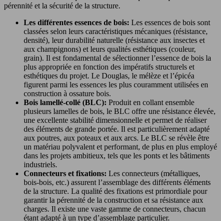
pérennité et la sécurité de la structure.
Les différentes essences de bois:
Les essences de bois sont
classées selon leurs caractéristiques mécaniques (résistance,
densité), leur durabilité naturelle (résistance aux insectes et
aux champignons) et leurs qualités esthétiques (couleur,
grain). Il est fondamental de sélectionner l’essence de bois la
plus appropriée en fonction des impératifs structurels et
esthétiques du projet. Le Douglas, le mélèze et l’épicéa
figurent parmi les essences les plus couramment utilisées en
construction à ossature bois.
Bois lamellé-collé (BLC):
Produit en collant ensemble
plusieurs lamelles de bois, le BLC offre une résistance élevée,
une excellente stabilité dimensionnelle et permet de réaliser
des éléments de grande portée. Il est particulièrement adapté
aux poutres, aux poteaux et aux arcs. Le BLC se révèle être
un matériau polyvalent et performant, de plus en plus employé
dans les projets ambitieux, tels que les ponts et les bâtiments
industriels.
Connecteurs et fixations:
Les connecteurs (métalliques,
bois-bois, etc.) assurent l’assemblage des différents éléments
de la structure. La qualité des fixations est primordiale pour
garantir la pérennité de la construction et sa résistance aux
charges. Il existe une vaste gamme de connecteurs, chacun
étant adapté à un type d’assemblage particulier.