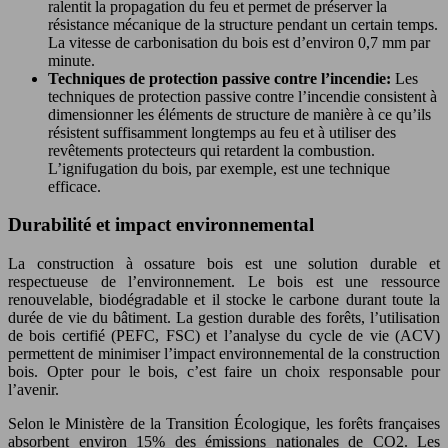
ralentit la propagation du feu et permet de préserver la
résistance mécanique de la structure pendant un certain temps.
La vitesse de carbonisation du bois est d’environ 0,7 mm par
minute.
Techniques de protection passive contre l’incendie:
Les
techniques de protection passive contre l’incendie consistent à
dimensionner les éléments de structure de manière à ce qu’ils
résistent suffisamment longtemps au feu et à utiliser des
revêtements protecteurs qui retardent la combustion.
L’ignifugation du bois, par exemple, est une technique
efficace.
Durabilité et impact environnemental
La construction à ossature bois est une solution durable et
respectueuse de l’environnement. Le bois est une ressource
renouvelable, biodégradable et il stocke le carbone durant toute la
durée de vie du bâtiment. La gestion durable des forêts, l’utilisation
de bois certifié (PEFC, FSC) et l’analyse du cycle de vie (ACV)
permettent de minimiser l’impact environnemental de la construction
bois. Opter pour le bois, c’est faire un choix responsable pour
l’avenir.
Selon le Ministère de la Transition Écologique, les forêts françaises
absorbent environ 15% des émissions nationales de CO2. Les