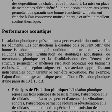
des déperditions de chaleur et de l’inconfort. La mise en place
de membranes d’étanchéité à l’air et le soin apporté aux joints
permettent de garantir une bonne étanchéité. Un bâtiment
étanche à l’air consomme moins d’énergie et offre un meilleur
confort thermique.
Performance acoustique
L’isolation phonique représente un aspect essentiel du confort dans
les bâtiments. Les constructions à ossature bois peuvent offrir une
bonne isolation phonique, à condition de mettre en œuvre des
solutions adaptées. L’utilisation de doublages acoustiques, de
membranes phoniques et la désolidarisation des éléments de
structure permettent d’améliorer l’isolation phonique des bâtiments
en bois. Une conception soignée et des matériaux appropriés sont
indispensables pour garantir le bien-être acoustique. Par exemple,
l’ajout d’un doublage acoustique peut améliorer l’isolation phonique
d’une paroi de 10 à 15 dB.
Principes de l’isolation phonique:
L’isolation phonique
repose sur trois principes de base: la masse, l’absorption et la
désolidarisation. La masse permet d’atténuer les vibrations
sonores, l’absorption permet de réduire la réverbération et la
désolidarisation permet d’empêcher la transmission des