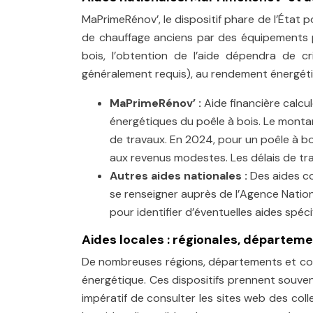
MaPrimeRénov’, le dispositif phare de l’État
de chauffage anciens par des équipements p
bois, l’obtention de l’aide dépendra de c
généralement requis), au rendement énergétiq
MaPrimeRénov’ :
Aide financière calc
énergétiques du poêle à bois. Le monta
de travaux. En 2024, pour un poêle à bo
aux revenus modestes. Les délais de tra
Autres aides nationales :
Des aides co
se renseigner auprès de l’Agence Natio
pour identifier d’éventuelles aides spéc
Aides locales : régionales, départe
De nombreuses régions, départements et com
énergétique. Ces dispositifs prennent souven
impératif de consulter les sites web des col