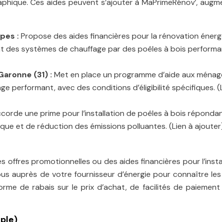
raphique. Ces aides peuvent s’ajouter à MaPrimeRénov’, augm
pes :
Propose des aides financières pour la rénovation éner
t des systèmes de chauffage par des poêles à bois performa
aronne (31) :
Met en place un programme d’aide aux ménag
ge performant, avec des conditions d’éligibilité spécifiques. (
corde une prime pour l’installation de poêles à bois réponda
tique et de réduction des émissions polluantes. (Lien à ajouter
 offres promotionnelles ou des aides financières pour l’insta
us auprès de votre fournisseur d’énergie pour connaître les
orme de rabais sur le prix d’achat, de facilités de paiemen
ple)