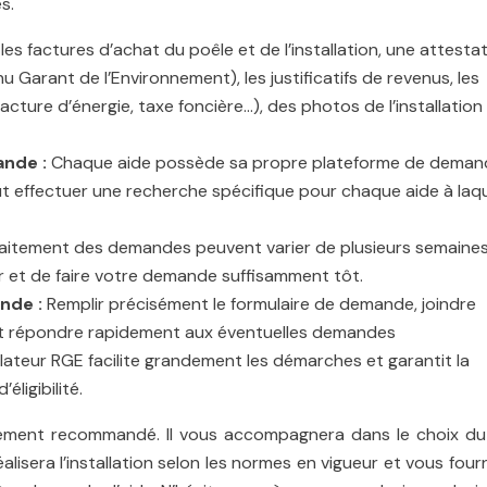
s.
es factures d’achat du poêle et de l’installation, une attesta
u Garant de l’Environnement), les justificatifs de revenus, les
ture d’énergie, taxe foncière…), des photos de l’installation
ande :
Chaque aide possède sa propre plateforme de deman
aut effectuer une recherche spécifique pour chaque aide à laqu
traitement des demandes peuvent varier de plusieurs semaines
iper et de faire votre demande suffisamment tôt.
ande :
Remplir précisément le formulaire de demande, joindre
 et répondre rapidement aux éventuelles demandes
llateur RGE facilite grandement les démarches et garantit la
éligibilité.
rtement recommandé. Il vous accompagnera dans le choix du
isera l’installation selon les normes en vigueur et vous fourn