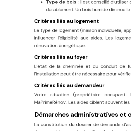
Type de bois :
Il est conseillé d’utilis
durablement. Un bois humide diminue le
Critères liés au logement
Le type de logement (maison individuelle, ap
influencer l’éligibilité aux aides. Les lo
rénovation énergétique.
Critères liés au foyer
L’état de la cheminée et du conduit de f
l’installation peut être nécessaire pour vérifie
Critères liés au demandeur
Votre situation (propriétaire occupant, 
MaPrimeRénov’. Les aides ciblent souvent l
Démarches administratives et co
La constitution du dossier de demande d’aid