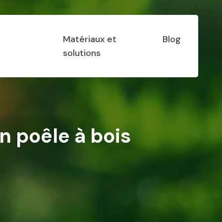
Matériaux et
Blog
s
solutions
n poêle à bois