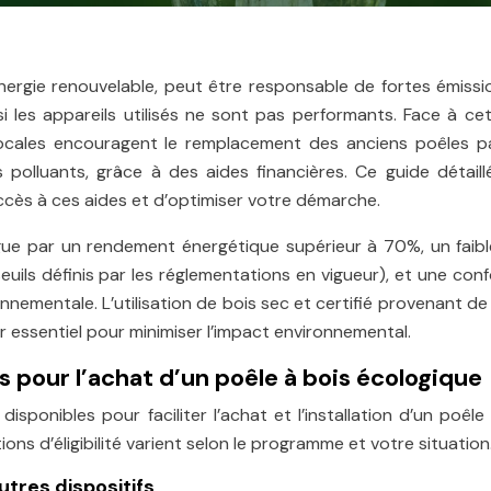
énergie renouvelable, peut être responsable de fortes émiss
si les appareils utilisés ne sont pas performants. Face à ce
és locales encouragent le remplacement des anciens poêles p
polluants, grâce à des aides financières. Ce guide détaill
cès à ces aides et d’optimiser votre démarche.
ngue par un rendement énergétique supérieur à 70%, un faib
seuils définis par les réglementations en vigueur), et une con
nnementale. L’utilisation de bois sec et certifié provenant de
essentiel pour minimiser l’impact environnemental.
s pour l’achat d’un poêle à bois écologique
 disponibles pour faciliter l’achat et l’installation d’un poêle
ons d’éligibilité varient selon le programme et votre situation
tres dispositifs