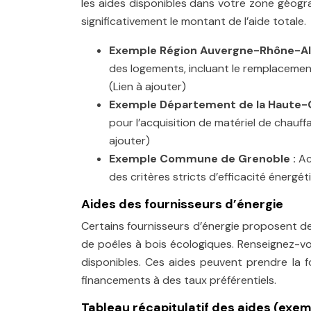
les aides disponibles dans votre zone géog
significativement le montant de l’aide totale.
Exemple Région Auvergne-Rhône-Al
des logements, incluant le remplacemen
(Lien à ajouter)
Exemple Département de la Haute-G
pour l’acquisition de matériel de chauffa
ajouter)
Exemple Commune de Grenoble :
Ac
des critères stricts d’efficacité énergé
Aides des fournisseurs d’énergie
Certains fournisseurs d’énergie proposent des
de poêles à bois écologiques. Renseignez-vo
disponibles. Ces aides peuvent prendre la f
financements à des taux préférentiels.
Tableau récapitulatif des aides (exem