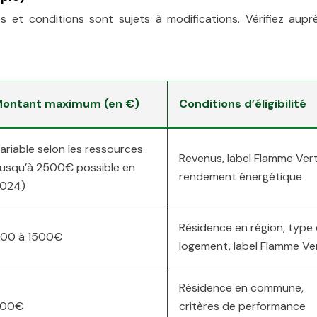
 et conditions sont sujets à modifications. Vérifiez aupr
ontant maximum (en €)
Conditions d’éligibilité
ariable selon les ressources
Revenus, label Flamme Vert
jusqu’à 2500€ possible en
rendement énergétique
024)
Résidence en région, type
00 à 1500€
logement, label Flamme Ve
Résidence en commune,
300€
critères de performance