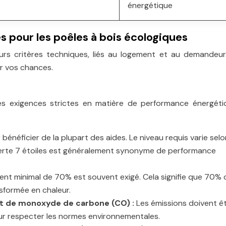
énergétique
ées pour les poêles à bois écologiques
urs critères techniques, liés au logement et au demandeur. 
r vos chances.
es exigences strictes en matière de performance énergéti
 bénéficier de la plupart des aides. Le niveau requis varie selo
erte 7 étoiles est généralement synonyme de performance
nt minimal de 70% est souvent exigé. Cela signifie que 70% 
nsformée en chaleur.
 et de monoxyde de carbone (CO) :
Les émissions doivent ê
our respecter les normes environnementales.