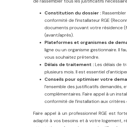
de rassembler tous les justificatifs nécessaire
Constitution du dossier :
Rassembler l
conformité de l’installateur RGE (Reconn
documents prouvant votre résidence (fac
(avant/après).
Plateformes et organismes de dem
ligne ou un organisme gestionnaire. Il f
vous souhaitez prétendre.
Délais de traitement :
Les délais de 
plusieurs mois. Il est essentiel d’antic
Conseils pour optimiser votre dem
l’ensemble des justificatifs demandés,
complémentaires. Faire appel à un insta
conformité de l’installation aux critères d’
Faire appel à un professionnel RGE est fo
adapté à vos besoins et à votre logement, réal