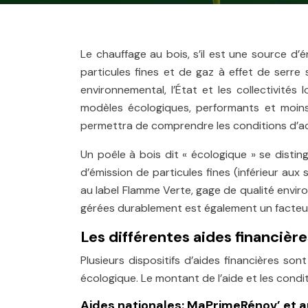
Le chauffage au bois, s’il est une source d’
particules fines et de gaz à effet de serre 
environnemental, l’État et les collectivit
modèles écologiques, performants et moins 
permettra de comprendre les conditions d’ac
Un poêle à bois dit « écologique » se disti
d’émission de particules fines (inférieur aux 
au label Flamme Verte, gage de qualité enviro
gérées durablement est également un facteur 
Les différentes aides financière
Plusieurs dispositifs d’aides financières sont
écologique. Le montant de l’aide et les conditi
Aides nationales: MaPrimeRénov’ et au