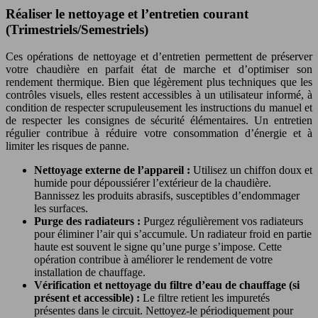
Réaliser le nettoyage et l’entretien courant
(Trimestriels/Semestriels)
Ces opérations de nettoyage et d’entretien permettent de préserver
votre chaudière en parfait état de marche et d’optimiser son
rendement thermique. Bien que légèrement plus techniques que les
contrôles visuels, elles restent accessibles à un utilisateur informé, à
condition de respecter scrupuleusement les instructions du manuel et
de respecter les consignes de sécurité élémentaires. Un entretien
régulier contribue à réduire votre consommation d’énergie et à
limiter les risques de panne.
Nettoyage externe de l’appareil :
Utilisez un chiffon doux et
humide pour dépoussiérer l’extérieur de la chaudière.
Bannissez les produits abrasifs, susceptibles d’endommager
les surfaces.
Purge des radiateurs :
Purgez régulièrement vos radiateurs
pour éliminer l’air qui s’accumule. Un radiateur froid en partie
haute est souvent le signe qu’une purge s’impose. Cette
opération contribue à améliorer le rendement de votre
installation de chauffage.
Vérification et nettoyage du filtre d’eau de chauffage (si
présent et accessible) :
Le filtre retient les impuretés
présentes dans le circuit. Nettoyez-le périodiquement pour