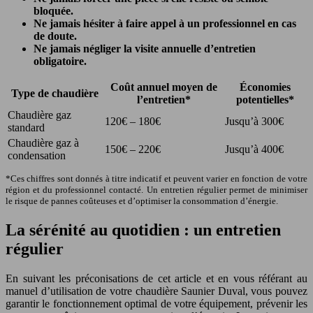
bloquée.
Ne jamais hésiter à faire appel à un professionnel en cas
de doute.
Ne jamais négliger la visite annuelle d’entretien
obligatoire.
Coût annuel moyen de
Économies
Type de chaudière
l’entretien*
potentielles*
Chaudière gaz
120€ – 180€
Jusqu’à 300€
standard
Chaudière gaz à
150€ – 220€
Jusqu’à 400€
condensation
*Ces chiffres sont donnés à titre indicatif et peuvent varier en fonction de votre
région et du professionnel contacté. Un entretien régulier permet de minimiser
le risque de pannes coûteuses et d’optimiser la consommation d’énergie.
La sérénité au quotidien : un entretien
régulier
En suivant les préconisations de cet article et en vous référant au
manuel d’utilisation de votre chaudière Saunier Duval, vous pouvez
garantir le fonctionnement optimal de votre équipement, prévenir les