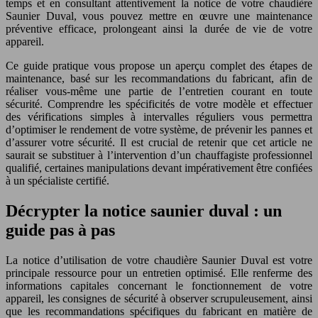
temps et en consultant attentivement la notice de votre chaudière
Saunier Duval, vous pouvez mettre en œuvre une maintenance
préventive efficace, prolongeant ainsi la durée de vie de votre
appareil.
Ce guide pratique vous propose un aperçu complet des étapes de
maintenance, basé sur les recommandations du fabricant, afin de
réaliser vous-même une partie de l’entretien courant en toute
sécurité. Comprendre les spécificités de votre modèle et effectuer
des vérifications simples à intervalles réguliers vous permettra
d’optimiser le rendement de votre système, de prévenir les pannes et
d’assurer votre sécurité. Il est crucial de retenir que cet article ne
saurait se substituer à l’intervention d’un chauffagiste professionnel
qualifié, certaines manipulations devant impérativement être confiées
à un spécialiste certifié.
Décrypter la notice saunier duval : un
guide pas à pas
La notice d’utilisation de votre chaudière Saunier Duval est votre
principale ressource pour un entretien optimisé. Elle renferme des
informations capitales concernant le fonctionnement de votre
appareil, les consignes de sécurité à observer scrupuleusement, ainsi
que les recommandations spécifiques du fabricant en matière de