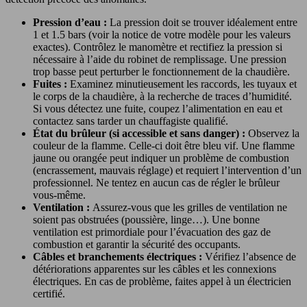
Pression d’eau :
La pression doit se trouver idéalement entre
1 et 1.5 bars (voir la notice de votre modèle pour les valeurs
exactes). Contrôlez le manomètre et rectifiez la pression si
nécessaire à l’aide du robinet de remplissage. Une pression
trop basse peut perturber le fonctionnement de la chaudière.
Fuites :
Examinez minutieusement les raccords, les tuyaux et
le corps de la chaudière, à la recherche de traces d’humidité.
Si vous détectez une fuite, coupez l’alimentation en eau et
contactez sans tarder un chauffagiste qualifié.
État du brûleur (si accessible et sans danger) :
Observez la
couleur de la flamme. Celle-ci doit être bleu vif. Une flamme
jaune ou orangée peut indiquer un problème de combustion
(encrassement, mauvais réglage) et requiert l’intervention d’un
professionnel. Ne tentez en aucun cas de régler le brûleur
vous-même.
Ventilation :
Assurez-vous que les grilles de ventilation ne
soient pas obstruées (poussière, linge…). Une bonne
ventilation est primordiale pour l’évacuation des gaz de
combustion et garantir la sécurité des occupants.
Câbles et branchements électriques :
Vérifiez l’absence de
détériorations apparentes sur les câbles et les connexions
électriques. En cas de problème, faites appel à un électricien
certifié.