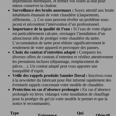
déperditions thermiques, et fermez vos volets la nuit pour
mieux conserver la chaleur.
Surveillance des bruits anormaux :
Soyez attentif aux bruits
inhabituels émanant de votre chaudière (claquements,
sifflements…). Ces sons peuvent révéler un problème sous-
jacent et nécessitent l’intervention d’un professionnel.
Importance de la qualité de l’eau :
Si l’eau de votre région
est particulièrement calcaire, envisagez l’installation d’un
adoucisseur afin de protéger votre chaudière du tartre.
L’accumulation de tartre peut réduire significativement le
rendement de votre appareil et provoquer des pannes.
Choix du contrat d’entretien adapté :
Comparez les
diverses offres de contrats d’entretien et vérifiez attentivement
les prestations incluses (dépannage, remplacement de
pièces…). Un contrat adapté peut vous apporter une
tranquillité d’esprit.
Veille des rappels produits Saunier Duval :
Inscrivez-vous
à la newsletter du fabricant pour être informé rapidement des
éventuels rappels concernant votre modèle de chaudière.
Protection en cas d’absence prolongée :
En cas d’absence
prolongée en hiver, vidangez votre installation de chauffage
pour la protéger du gel (si votre modèle le permet et que la
notice le recommande).
Type
Qui
Fréquence
Objectif