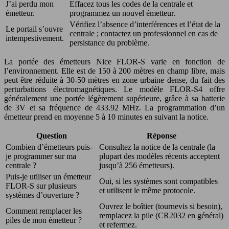
J’ai perdu mon
Effacez tous les codes de la centrale et
émetteur.
programmez un nouvel émetteur.
Vérifiez l’absence d’interférences et l’état de la
Le portail s’ouvre
centrale ; contactez un professionnel en cas de
intempestivement.
persistance du problème.
La portée des émetteurs Nice FLOR-S varie en fonction de
l’environnement. Elle est de 150 à 200 mètres en champ libre, mais
peut être réduite à 30-50 mètres en zone urbaine dense, du fait des
perturbations électromagnétiques. Le modèle FLOR-S4 offre
généralement une portée légèrement supérieure, grâce à sa batterie
de 3V et sa fréquence de 433.92 MHz. La programmation d’un
émetteur prend en moyenne 5 à 10 minutes en suivant la notice.
Question
Réponse
Combien d’émetteurs puis-
Consultez la notice de la centrale (la
je programmer sur ma
plupart des modèles récents acceptent
centrale ?
jusqu’à 256 émetteurs).
Puis-je utiliser un émetteur
Oui, si les systèmes sont compatibles
FLOR-S sur plusieurs
et utilisent le même protocole.
systèmes d’ouverture ?
Ouvrez le boîtier (tournevis si besoin),
Comment remplacer les
remplacez la pile (CR2032 en général)
piles de mon émetteur ?
et refermez.