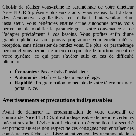
Choisir de réaliser vous-même le paramétrage de votre émetteur
Nice FLOR-S présente plusieurs atouts. Vous réalisez tout d’abord
des économies significatives en évitant l’intervention d’un
installateur. Vous bénéficiez ensuite d’une autonomie totale, vous
permettant de modifier le paramétrage à votre convenance et de
l’adapter précisément à vos besoins. Vous profitez enfin d’une
grande rapidité, car vous pouvez programmer votre émetteur dès sa
réception, sans nécessiter de rendez-vous. De plus, ce paramétrage
personnel vous permet de mieux comprendre le fonctionnement de
votre système, ce qui peut s’avérer utile en cas de difficulté
ultérieure.
Économies
: Pas de frais d’installateur.
Autonomie
: Maîtrise totale du paramétrage.
Rapidité
: Programmation immédiate de votre télécommande
portail Nice.
Avertissements et précautions indispensables
Avant de démarrer la programmation de votre dispositif de
commande Nice FLOR-S, il est indispensable de prendre certaines
précautions afin d’éviter tout incident ou détérioration. La sécurité
est primordiale et le non-respect de ces consignes peut entraîner des
conséquences fâcheuses. Lisez attentivement les recommandations