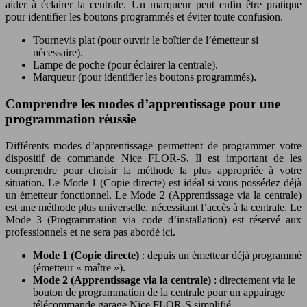
aider à éclairer la centrale. Un marqueur peut enfin être pratique
pour identifier les boutons programmés et éviter toute confusion.
Tournevis plat (pour ouvrir le boîtier de l’émetteur si
nécessaire).
Lampe de poche (pour éclairer la centrale).
Marqueur (pour identifier les boutons programmés).
Comprendre les modes d’apprentissage pour une
programmation réussie
Différents modes d’apprentissage permettent de programmer votre
dispositif de commande Nice FLOR-S. Il est important de les
comprendre pour choisir la méthode la plus appropriée à votre
situation. Le Mode 1 (Copie directe) est idéal si vous possédez déjà
un émetteur fonctionnel. Le Mode 2 (Apprentissage via la centrale)
est une méthode plus universelle, nécessitant l’accès à la centrale. Le
Mode 3 (Programmation via code d’installation) est réservé aux
professionnels et ne sera pas abordé ici.
Mode 1 (Copie directe)
: depuis un émetteur déjà programmé
(émetteur « maître »).
Mode 2 (Apprentissage via la centrale)
: directement via le
bouton de programmation de la centrale pour un appairage
télécommande garage Nice FLOR-S simplifié.