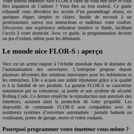
Votre nouvel émetteur Nice FLOR-S vient de vous être livré et vous
êtes impatient de l’utiliser ? Vous êtes au bon endroit. Ce guide
exhaustif vous dévoilera les secrets d’un paramétrage réussi, en
quelques étapes simples et claires. Inutile de recourir à un
professionnel, suivez nos instructions et maîtrisez votre confort.
Découvrez une expérience utilisateur intuitive et fluide, facilitant
l’accès à votre domicile. Avec ce guide, la programmation devient
un jeu d’enfant, même pour les débutants.
Le monde nice FLOR-S : aperçu
Nice est un acteur majeur à l’échelle mondiale dans le domaine de
l’automatisation des ouvertures. L’entreprise propose depuis
plusieurs décennies des solutions innovantes pour les habitations et
les entreprises. Elle a acquis une solide réputation grâce à la qualité
et à la fiabilité de ses produits. La gamme FLOR-S se caractérise
notamment par sa robustesse, sa portée et son système de sécurité
Rolling Code. Ce dernier empêche la reproduction non autorisée des
émetteurs, assurant ainsi la protection de votre propriété. Les
dispositifs de commande FLOR-S sont compatibles avec de
nombreux systèmes d’ouverture automatisée : portails battants ou
coulissants, portes de garage, stores et volets roulants.
Pourquoi programmer votre émetteur vous-même ?