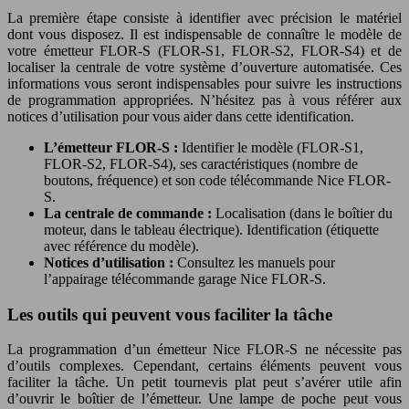
La première étape consiste à identifier avec précision le matériel
dont vous disposez. Il est indispensable de connaître le modèle de
votre émetteur FLOR-S (FLOR-S1, FLOR-S2, FLOR-S4) et de
localiser la centrale de votre système d’ouverture automatisée. Ces
informations vous seront indispensables pour suivre les instructions
de programmation appropriées. N’hésitez pas à vous référer aux
notices d’utilisation pour vous aider dans cette identification.
L’émetteur FLOR-S :
Identifier le modèle (FLOR-S1,
FLOR-S2, FLOR-S4), ses caractéristiques (nombre de
boutons, fréquence) et son code télécommande Nice FLOR-
S.
La centrale de commande :
Localisation (dans le boîtier du
moteur, dans le tableau électrique). Identification (étiquette
avec référence du modèle).
Notices d’utilisation :
Consultez les manuels pour
l’appairage télécommande garage Nice FLOR-S.
Les outils qui peuvent vous faciliter la tâche
La programmation d’un émetteur Nice FLOR-S ne nécessite pas
d’outils complexes. Cependant, certains éléments peuvent vous
faciliter la tâche. Un petit tournevis plat peut s’avérer utile afin
d’ouvrir le boîtier de l’émetteur. Une lampe de poche peut vous