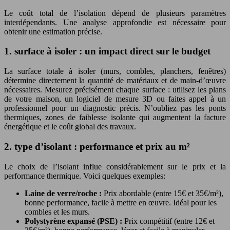
Le coût total de l’isolation dépend de plusieurs paramètres
interdépendants. Une analyse approfondie est nécessaire pour
obtenir une estimation précise.
1. surface à isoler : un impact direct sur le budget
La surface totale à isoler (murs, combles, planchers, fenêtres)
détermine directement la quantité de matériaux et de main-d’œuvre
nécessaires. Mesurez précisément chaque surface : utilisez les plans
de votre maison, un logiciel de mesure 3D ou faites appel à un
professionnel pour un diagnostic précis. N’oubliez pas les ponts
thermiques, zones de faiblesse isolante qui augmentent la facture
énergétique et le coût global des travaux.
2. type d’isolant : performance et prix au m²
Le choix de l’isolant influe considérablement sur le prix et la
performance thermique. Voici quelques exemples:
Laine de verre/roche :
Prix abordable (entre 15€ et 35€/m²),
bonne performance, facile à mettre en œuvre. Idéal pour les
combles et les murs.
Polystyrène expansé (PSE) :
Prix compétitif (entre 12€ et