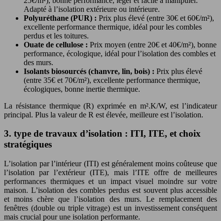
25€/m²), bonne performance, léger et facile à manipuler.
Adapté à l’isolation extérieure ou intérieure.
Polyuréthane (PUR) :
Prix plus élevé (entre 30€ et 60€/m²),
excellente performance thermique, idéal pour les combles
perdus et les toitures.
Ouate de cellulose :
Prix moyen (entre 20€ et 40€/m²), bonne
performance, écologique, idéal pour l’isolation des combles et
des murs.
Isolants biosourcés (chanvre, lin, bois) :
Prix plus élevé
(entre 35€ et 70€/m²), excellente performance thermique,
écologiques, bonne inertie thermique.
La résistance thermique (R) exprimée en m².K/W, est l’indicateur
principal. Plus la valeur de R est élevée, meilleure est l’isolation.
3. type de travaux d’isolation : ITI, ITE, et choix
stratégiques
L’isolation par l’intérieur (ITI) est généralement moins coûteuse que
l’isolation par l’extérieur (ITE), mais l’ITE offre de meilleures
performances thermiques et un impact visuel moindre sur votre
maison. L’isolation des combles perdus est souvent plus accessible
et moins chère que l’isolation des murs. Le remplacement des
fenêtres (double ou triple vitrage) est un investissement conséquent
mais crucial pour une isolation performante.