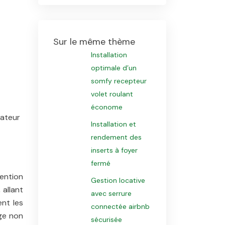
Sur le même thème
Installation
optimale d’un
somfy recepteur
volet roulant
économe
lateur
Installation et
rendement des
inserts à foyer
fermé
ention
Gestion locative
allant
avec serrure
ent les
connectée airbnb
age non
sécurisée