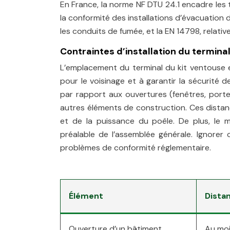
En France, la norme NF DTU 24.1 encadre les tr
la conformité des installations d’évacuation
les conduits de fumée, et la EN 14798, relativ
Contraintes d’installation du termina
L’emplacement du terminal du kit ventouse es
pour le voisinage et à garantir la sécurité 
par rapport aux ouvertures (fenêtres, portes
autres éléments de construction. Ces distanc
et de la puissance du poêle. De plus, le 
préalable de l’assemblée générale. Ignorer
problèmes de conformité réglementaire.
Élément
Dista
Ouverture d’un bâtiment
Au moi