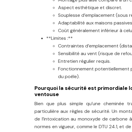
Aspect esthétique et discret.
Souplesse d’emplacement (sous ré
Adaptabilité aux maisons passive
Coût généralement inférieur à celu
**Limites :**
Contraintes d’emplacement (distan
Sensibilité au vent (risque de ref
Entretien régulier requis.
Fonctionnement potentiellement pl
du poêle).
Pourquoi la sécurité est primordiale lo
ventouse
Bien que plus simple qu’une cheminée tradi
particulière aux règles de sécurité. Un mo
de l’intoxication au monoxyde de carbone à 
normes en vigueur, comme le DTU 24.1, et de