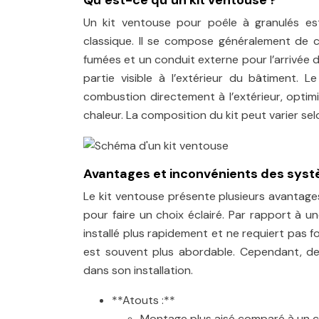
Qu’est-ce qu’un kit ventouse ?
Un kit ventouse pour poêle à granulés es
classique. Il se compose généralement de c
fumées et un conduit externe pour l’arrivée d’
partie visible à l’extérieur du bâtiment. 
combustion directement à l’extérieur, optim
chaleur. La composition du kit peut varier se
Avantages et inconvénients des sys
Le kit ventouse présente plusieurs avantages
pour faire un choix éclairé. Par rapport à un
installé plus rapidement et ne requiert pas
est souvent plus abordable. Cependant, des
dans son installation.
**Atouts :**
Montage plus aisé comparé à un c