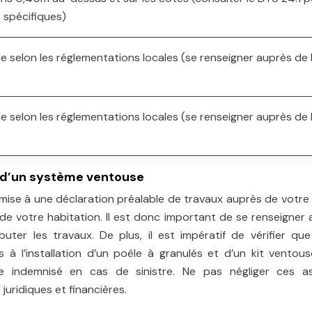
s spécifiques)
le selon les réglementations locales (se renseigner auprès de 
le selon les réglementations locales (se renseigner auprès de 
on d’un système ventouse
umise à une déclaration préalable de travaux auprès de votre 
 de votre habitation. Il est donc important de se renseigner
ter les travaux. De plus, il est impératif de vérifier que
s à l’installation d’un poêle à granulés et d’un kit ventou
e indemnisé en cas de sinistre. Ne pas négliger ces a
juridiques et financières.