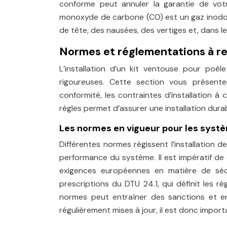
conforme peut annuler la garantie de votr
monoxyde de carbone (CO) est un gaz inodor
de tête, des nausées, des vertiges et, dans le
Normes et réglementations à res
L’installation d’un kit ventouse pour po
rigoureuses. Cette section vous présente
conformité, les contraintes d’installation à
règles permet d’assurer une installation dura
Les normes en vigueur pour les syst
Différentes normes régissent l’installation d
performance du système. Il est impératif de 
exigences européennes en matière de sécu
prescriptions du DTU 24.1, qui définit les r
normes peut entraîner des sanctions et e
régulièrement mises à jour, il est donc import