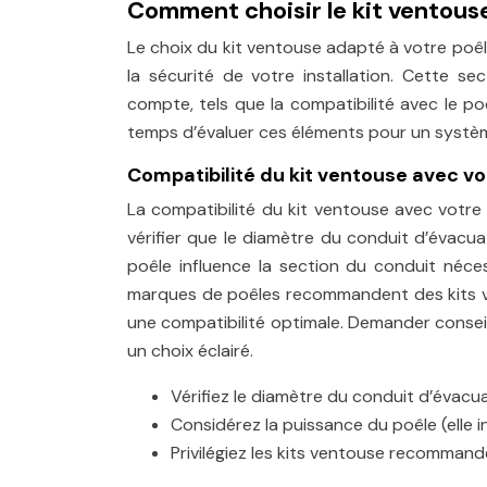
Comment choisir le kit ventouse
Le choix du kit ventouse adapté à votre poêl
la sécurité de votre installation. Cette se
compte, tels que la compatibilité avec le poêl
temps d’évaluer ces éléments pour un systè
Compatibilité du kit ventouse avec vo
La compatibilité du kit ventouse avec votre 
vérifier que le diamètre du conduit d’évacu
poêle influence la section du conduit néc
marques de poêles recommandent des kits vent
une compatibilité optimale. Demander conseil
un choix éclairé.
Vérifiez le diamètre du conduit d’évacu
Considérez la puissance du poêle (elle i
Privilégiez les kits ventouse recommand